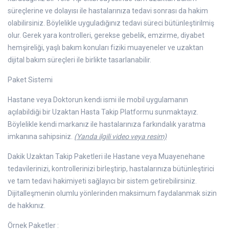
süreçlerine ve dolayısı ile hastalarınıza tedavi sonrası da hakim
olabilirsiniz. Böylelikle uyguladığınız tedavi süreci bütünleştirilmiş
olur. Gerek yara kontrolleri, gerekse gebelik, emzirme, diyabet
hemşireliği, yaşlı bakım konuları fiziki muayeneler ve uzaktan
dijital bakım süreçleri ile birlikte tasarlanabilir.
Paket Sistemi
Hastane veya Doktorun kendi ismi ile mobil uygulamanın
açılabildiği bir Uzaktan Hasta Takip Platformu sunmaktayız.
Böylelikle kendi markanız ile hastalarınıza farkındalık yaratma
imkanına sahipsiniz.
(Yanda ilgili video veya resim)
Dakik Uzaktan Takip Paketleri ile Hastane veya Muayenehane
tedavilerinizi, kontrollerinizi birleştirip, hastalarınıza bütünleştirici
ve tam tedavi hakimiyeti sağlayıcı bir sistem getirebilirsiniz.
Dijitalleşmenin olumlu yönlerinden maksimum faydalanmak sizin
de hakkınız.
Örnek Paketler :