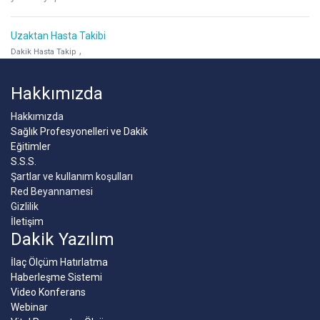
Uzaktan Hasta Takibi
,
Dakik Hasta Takip
Hakkımızda
Hakkımızda
Sağlık Profesyonelleri ve Dakik
Eğitimler
S.S.S.
Şartlar ve kullanım koşulları
Red Beyannamesi
Gizlilik
İletişim
Dakik Yazılım
İlaç Ölçüm Hatırlatma
Haberleşme Sistemi
Video Konferans
Webinar