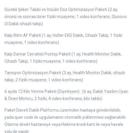
Sürekli Şeker Takibi ve İnsülin Doz Optimizasyon Paketi (2 ay,
öncesi ve sonrası birer fiziki muayene, 1 video konferans, Glunovo
i3 Dakik cihazlı takip)
Kalp Ritm AF Paketi (1 ay, Holter EKG Dakik, Cihazlı Takip, 1 fiziki
muayene, 1 video konferans)
Kalp Damar Cerrahisi Postop Paketi (1 ay, Health Monitor Dakik,
Cihazlı Takip, 1 fiziki muayene, 1 video konferans)
Tansiyon Optimizasyon Paketi (3 ay, Health Monitor Dakik, cihazlı
takip, 2 fiziki muayene, 1 video konferans)
6 ayda 12 Kilo Verme Paketi (Diyetisyen) : (6 ay, Dakik Yazılım Uyarı
& Öneri Motoru, 2 fiziki, 4 video konferans, kilo takibi)
Paket Daveti Dakik Platformu üzerinden hastaya gönderilebilir,
yada quer code ile uygulamanın otomatik yüklenmesi sağlanabilir.
Ödeme direkt hastaneye veya Hekime kredi kartı ile veya havale
yolu ile yapılır.